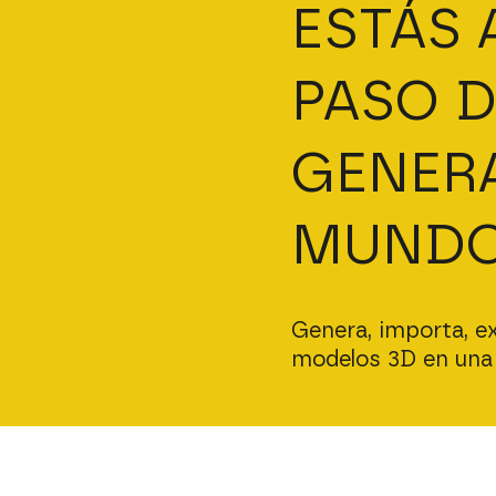
ESTÁS 
PASO D
GENER
MUNDO
Genera, importa, e
modelos 3D en una 